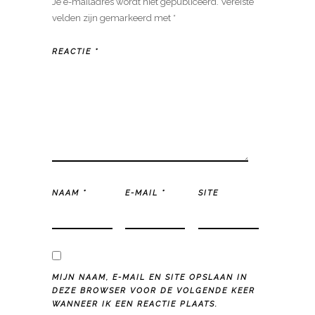
Je e-mailadres wordt niet gepubliceerd.
Vereiste
velden zijn gemarkeerd met
*
REACTIE
*
NAAM
*
E-MAIL
*
SITE
MIJN NAAM, E-MAIL EN SITE OPSLAAN IN
DEZE BROWSER VOOR DE VOLGENDE KEER
WANNEER IK EEN REACTIE PLAATS.