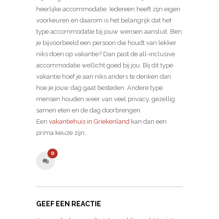
heerlijke accommodatie. Iedereen heeft zijn eigen
voorkeuren en daarom is het belangrijk dat het
type accommodatie bij jouw wensen aansluit. Ben
je bijvoorbeeld een persoon die houdt van lekker
niks doen op vakantie? Dan past de all-inclusive
accommodatie wellicht goed bij jou. Bij dit type
vakantie hoef je aan niks anders te denken dan
hoe je jouw dag gaat besteden. Andere type
mensen houden weer van veel privacy, gezellig
samen eten en de dag doorbrengen.
Een
vakantiehuis in Griekenland
kan dan een
prima keuze zijn.
0
GEEF EEN REACTIE