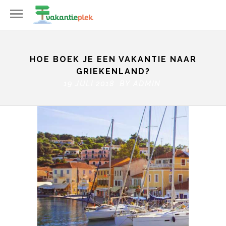
HOE BOEK JE EEN VAKANTIE NAAR
GRIEKENLAND?
19 JULI 2018 BY
ADMIN