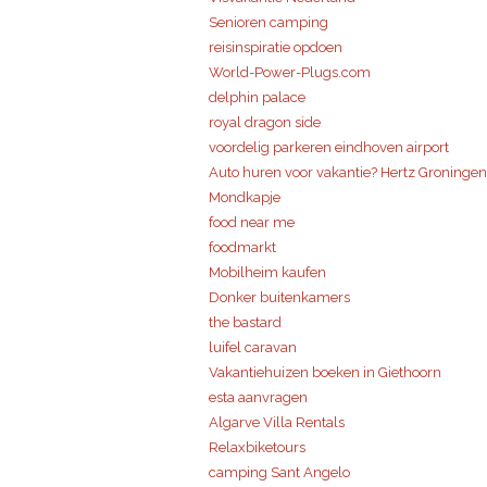
Senioren camping
reisinspiratie opdoen
World-Power-Plugs.com
delphin palace
royal dragon side
voordelig parkeren eindhoven airport
Auto huren voor vakantie? Hertz Groningen
Mondkapje
food near me
foodmarkt
Mobilheim kaufen
Donker buitenkamers
the bastard
luifel caravan
Vakantiehuizen boeken in Giethoorn
esta aanvragen
Algarve Villa Rentals
Relaxbiketours
camping Sant Angelo