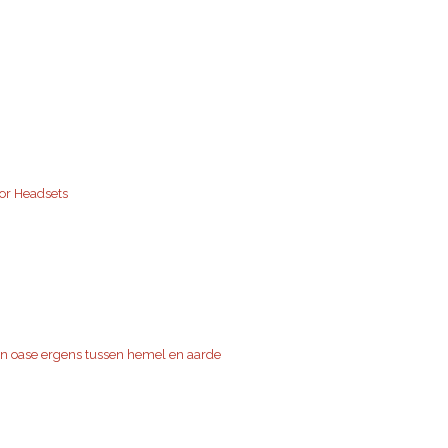
or Headsets
en oase ergens tussen hemel en aarde