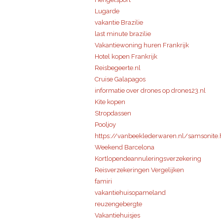
Lugarde
vakantie Brazilie
last minute brazilie
Vakantiewoning huren Frankrijk
Hotel kopen Frankrijk
Reisbegeerte.nl
Cruise Galapagos
informatie over drones op drone123.nl
Kite kopen
Stropdassen
Pooljoy
https://vanbeeklederwaren.nl/samsonite.
Weekend Barcelona
Kortlopendeannuleringsverzekering
Reisverzekeringen Vergelijken
famiri
vakantiehuisopameland
reuzengebergte
Vakantiehuisjes