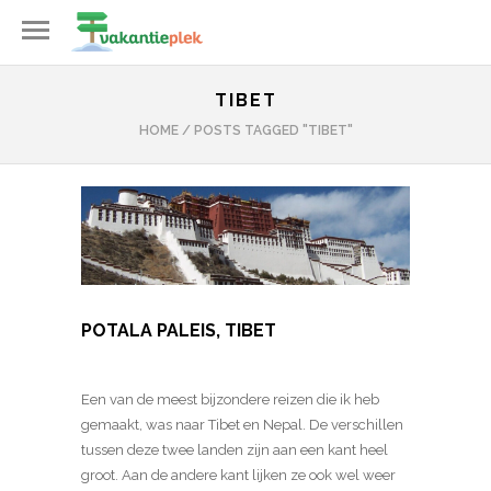
TIBET
HOME
/
POSTS TAGGED "TIBET"
POTALA PALEIS, TIBET
Een van de meest bijzondere reizen die ik heb
gemaakt, was naar Tibet en Nepal. De verschillen
tussen deze twee landen zijn aan een kant heel
groot. Aan de andere kant lijken ze ook wel weer