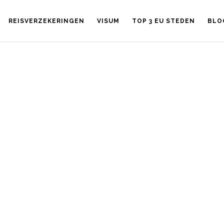
REISVERZEKERINGEN
VISUM
TOP 3 EU STEDEN
BLO